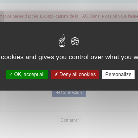
 mot de passe d'accès aux applications de la HAS. Dans le cas où vous l'auriez
 cookies and gives you control over what you w
OK, accept all
Deny all cookies
Personalize
Mot de passe oublié ?
Connexion
Démarrer