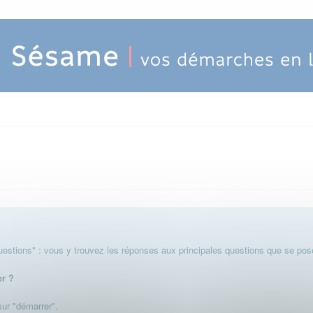
stions" : vous y trouvez les réponses aux principales questions que se pose
er ?
 sur "démarrer".