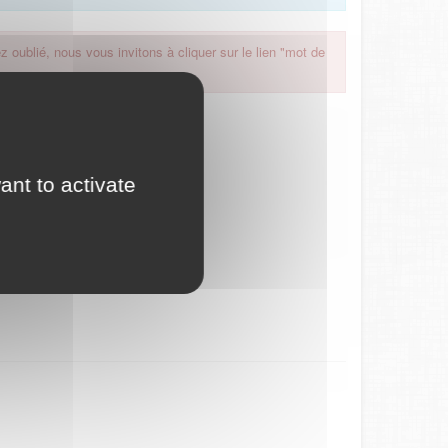
 oublié, nous vous invitons à cliquer sur le lien "mot de
ant to activate