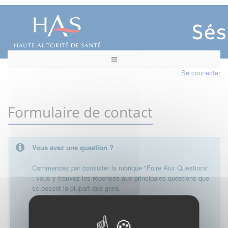
Se connecter
Formulaire de contact
Vous avez une question ?
Commencez par consulter la rubrique "Foire Aux Questions"
: vous y trouvez les réponses aux principales questions que
se posent la plupart des gens.
Besoin de plus d'informations, de nous contacter ?