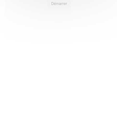
Démarrer
HAS ©2018-2025 - Tous droits réservés
Mentions légales
CGU