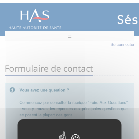
Se connecter
Formulaire de contact
Vous avez une question ?
Commencez par consulter la rubrique "Foire Aux Questions"
: vous y trouvez les réponses aux principales questions que
se posent la plupart des gens.
Besoin de plus d'informations, de nous contacter ?