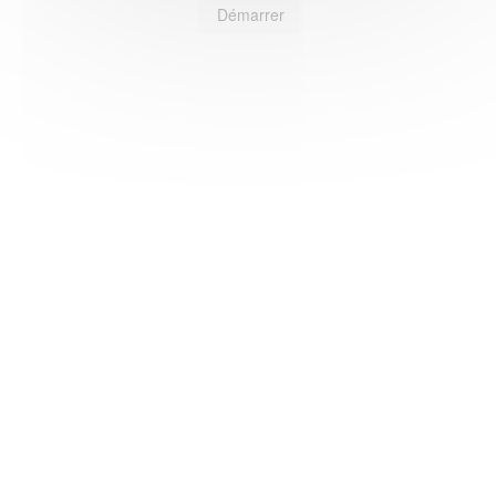
Démarrer
HAS ©2018-2025 - Tous droits réservés
Mentions légales
CGU