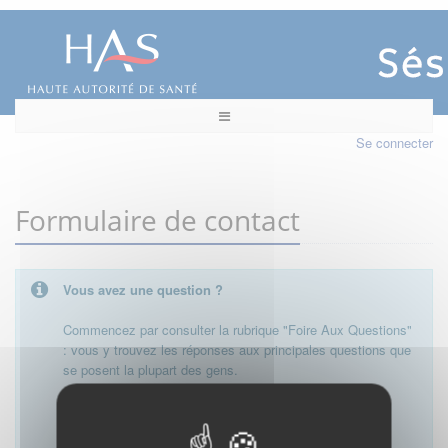
Se connecter
Formulaire de contact
Vous avez une question ?
Commencez par consulter la rubrique "Foire Aux Questions"
: vous y trouvez les réponses aux principales questions que
se posent la plupart des gens.
Besoin de plus d'informations, de nous contacter ?