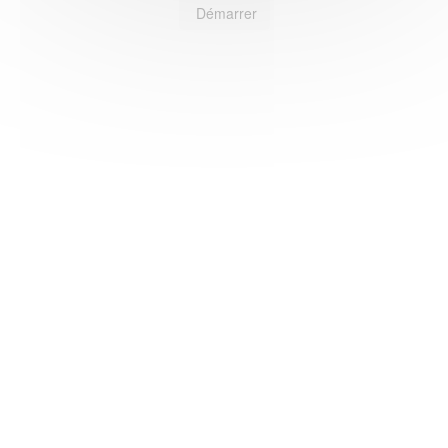
Démarrer
HAS ©2018-2025 - Tous droits réservés
Mentions légales
CGU