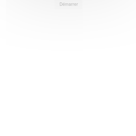
Démarrer
HAS ©2018-2025 - Tous droits réservés
Mentions légales
CGU