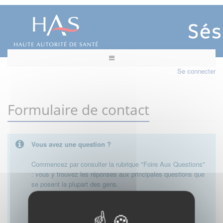
Se connecter
Formulaire de contact
Vous avez une question ?
Commencez par consulter la rubrique "Foire Aux Questions"
: vous y trouvez les réponses aux principales questions que
se posent la plupart des gens.
Besoin de plus d'informations, de nous contacter ?