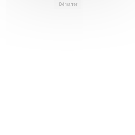
Démarrer
HAS ©2018-2025 - Tous droits réservés
Mentions légales
CGU