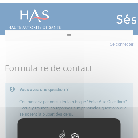
Se connecter
Formulaire de contact
Vous avez une question ?
Commencez par consulter la rubrique "Foire Aux Questions"
: vous y trouvez les réponses aux principales questions que
se posent la plupart des gens.
Besoin de plus d'informations, de nous contacter ?