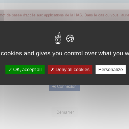
 mot de passe d'accès aux applications de la HAS. Dans le cas où vous l'auriez
 cookies and gives you control over what you w
OK, accept all
Deny all cookies
Personalize
Mot de passe oublié ?
Connexion
Démarrer