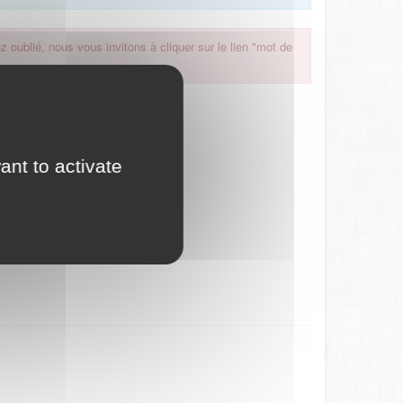
 oublié, nous vous invitons à cliquer sur le lien "mot de
ant to activate