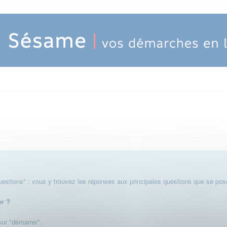
stions" : vous y trouvez les réponses aux principales questions que se pose
er ?
 sur "démarrer".