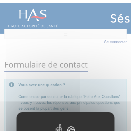
Se connecter
Formulaire de contact
Vous avez une question ?
Commencez par consulter la rubrique "Foire Aux Questions"
: vous y trouvez les réponses aux principales questions que
se posent la plupart des gens.
Besoin de plus d'informations, de nous contacter ?