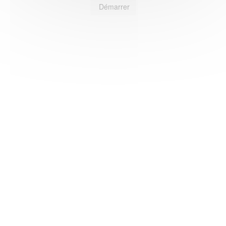
Démarrer
HAS ©2018-2025 - Tous droits réservés
Mentions légales
CGU