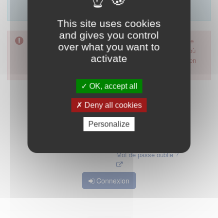
Merci d'utiliser le formulaire de contact en cliquant sur
"démarrer".
This site uses cookies
and gives you control
Pour accéder à ce formulaire, merci d'utiliser votre mot de
over what you want to
passe d'accès aux applications de la HAS. Dans le cas où
activate
vous l'auriez oublié, nous vous invitons à cliquer sur le lien
"mot de passe oublié".
OK, accept all
Deny all cookies
Personalize
Mot de passe oublié ?
Connexion