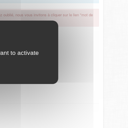
 oublié, nous vous invitons à cliquer sur le lien "mot de
ant to activate