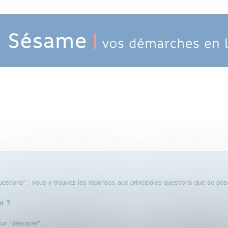
stions" : vous y trouvez les réponses aux principales questions que se pose
er ?
 sur "démarrer".