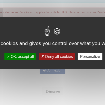
 mot de passe d'accès aux applications de la HAS. Dans le cas où vous l'auriez
 cookies and gives you control over what you w
OK, accept all
Deny all cookies
Personalize
Mot de passe oublié ?
Connexion
Démarrer