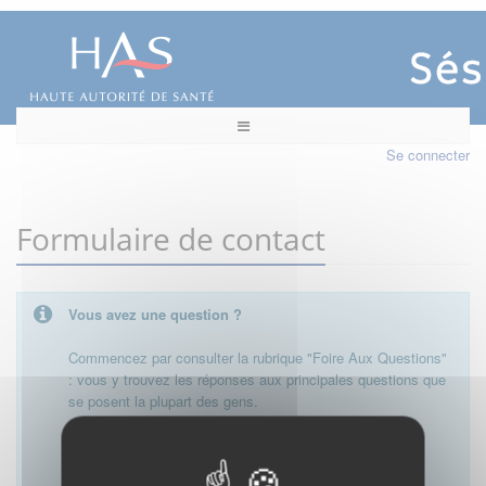
Se connecter
Formulaire de contact
Vous avez une question ?
Commencez par consulter la rubrique "Foire Aux Questions"
: vous y trouvez les réponses aux principales questions que
se posent la plupart des gens.
Besoin de plus d'informations, de nous contacter ?