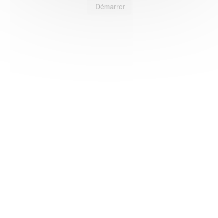
Démarrer
HAS ©2018-2025 - Tous droits réservés
Mentions légales
CGU