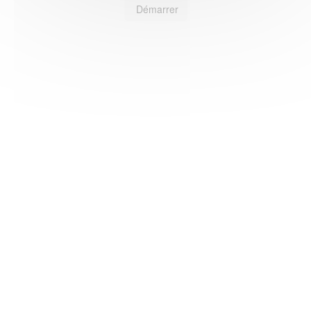
Démarrer
HAS ©2018-2025 - Tous droits réservés
Mentions légales
CGU