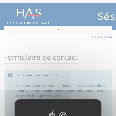
Se connecter
Formulaire de contact
Vous avez une question ?
Commencez par consulter la rubrique "Foire Aux Questions"
: vous y trouvez les réponses aux principales questions que
se posent la plupart des gens.
Besoin de plus d'informations, de nous contacter ?