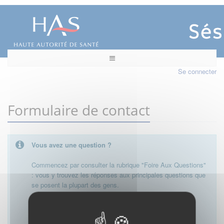
Se connecter
Formulaire de contact
Vous avez une question ?
Commencez par consulter la rubrique "Foire Aux Questions"
: vous y trouvez les réponses aux principales questions que
se posent la plupart des gens.
Besoin de plus d'informations, de nous contacter ?