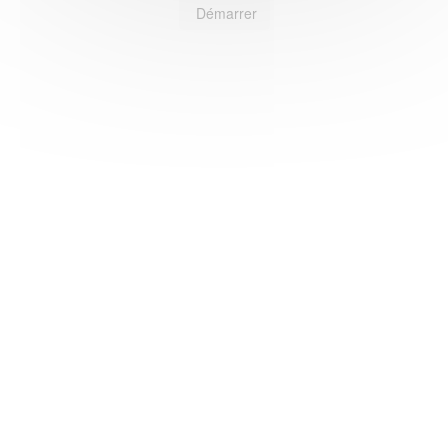
Démarrer
HAS ©2018-2025 - Tous droits réservés
Mentions légales
CGU