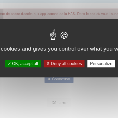
 mot de passe d'accès aux applications de la HAS. Dans le cas où vous l'auriez
 cookies and gives you control over what you w
OK, accept all
Deny all cookies
Personalize
Mot de passe oublié ?
Connexion
Démarrer