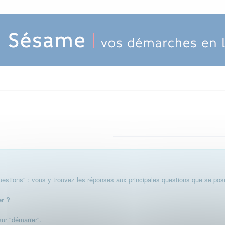
stions" : vous y trouvez les réponses aux principales questions que se pose
er ?
 sur "démarrer".