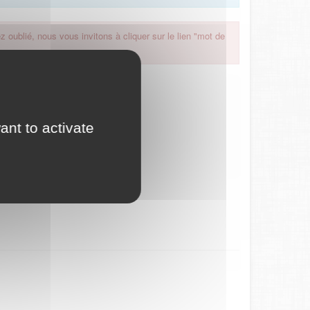
 oublié, nous vous invitons à cliquer sur le lien "mot de
ant to activate