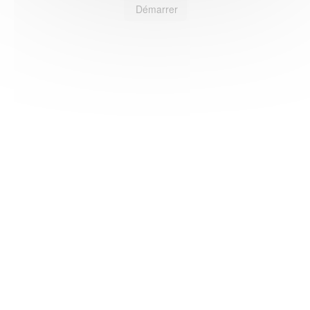
Démarrer
HAS ©2018-2025 - Tous droits réservés
Mentions légales
CGU