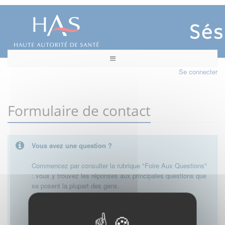
Se connecter
Formulaire de contact
Vous avez une question ?
Commencez par consulter la rubrique "Foire Aux Questions"
: vous y trouvez les réponses aux principales questions que
se posent la plupart des gens.
Besoin de plus d'informations, de nous contacter ?