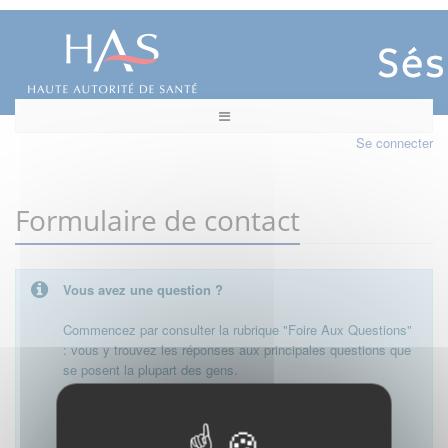
Se connecter
Formulaire de contact
Vous avez une question ?
Commencez par consulter la rubrique "Foire Aux Questions"
: vous y trouvez les réponses aux principales questions que
se posent la plupart des gens.
Besoin de plus d'informations, de nous contacter ?