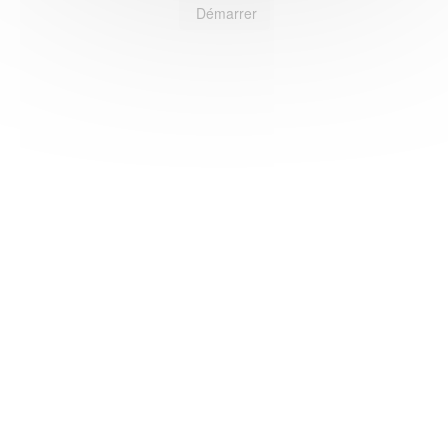
Démarrer
HAS ©2018-2025 - Tous droits réservés
Mentions légales
CGU