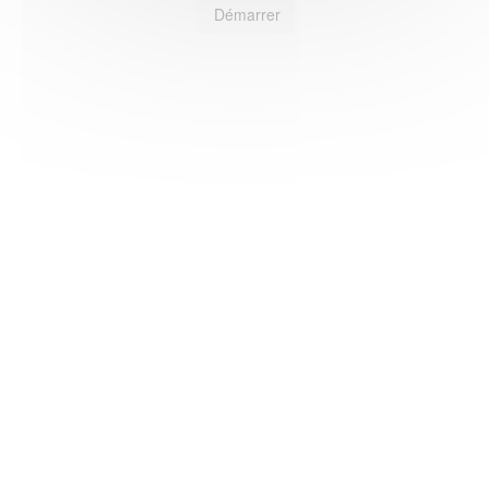
Démarrer
HAS ©2018-2025 - Tous droits réservés
Mentions légales
CGU