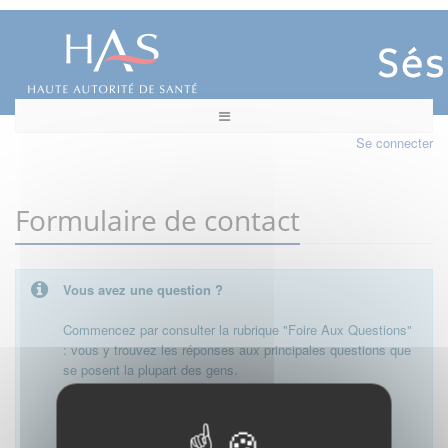
Se connecter
Formulaire de contact
Vous avez une question ?
Commencez par consulter la rubrique "Foire Aux Questions"
: vous y trouvez les réponses aux principales questions que
se posent la plupart des gens.
Besoin de plus d'informations, de nous contacter ?