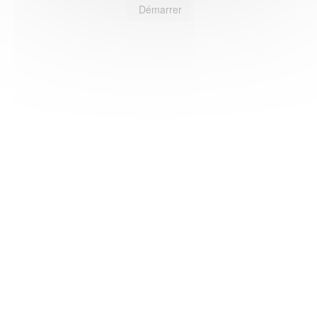
Démarrer
HAS ©2018-2025 - Tous droits réservés
Mentions légales
CGU