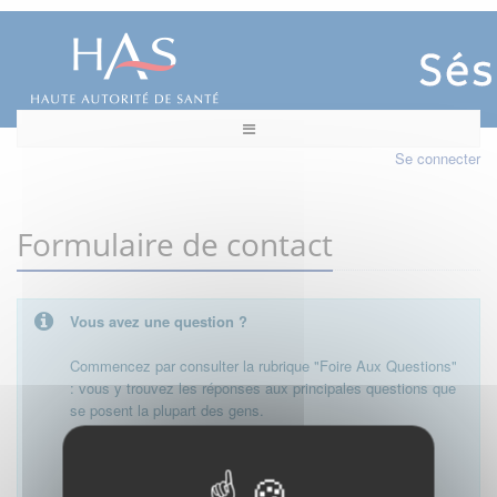
Se connecter
Formulaire de contact
Vous avez une question ?
Commencez par consulter la rubrique "Foire Aux Questions"
: vous y trouvez les réponses aux principales questions que
se posent la plupart des gens.
Besoin de plus d'informations, de nous contacter ?