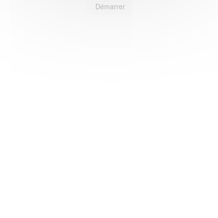
Démarrer
HAS ©2018-2025 - Tous droits réservés
Mentions légales
CGU