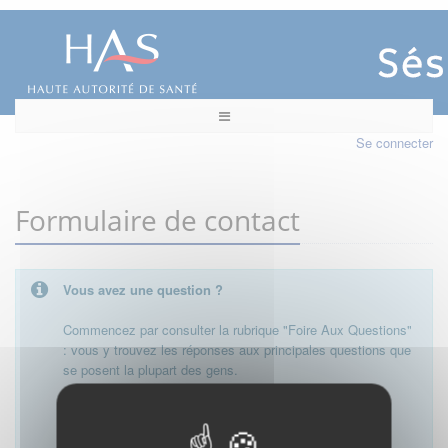
Se connecter
Formulaire de contact
Vous avez une question ?
Commencez par consulter la rubrique "Foire Aux Questions"
: vous y trouvez les réponses aux principales questions que
se posent la plupart des gens.
Besoin de plus d'informations, de nous contacter ?