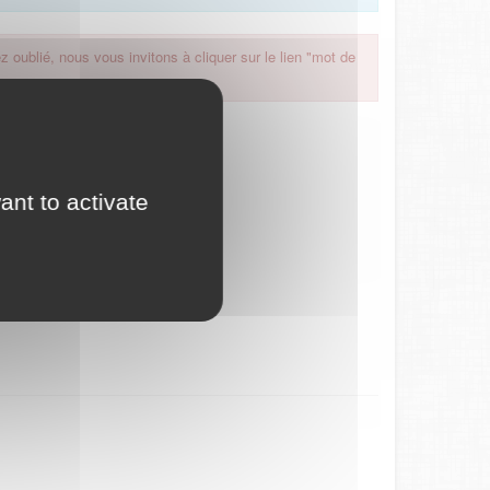
 oublié, nous vous invitons à cliquer sur le lien "mot de
ant to activate