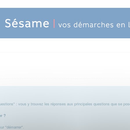
stions" : vous y trouvez les réponses aux principales questions que se pose
er ?
 sur "démarrer".