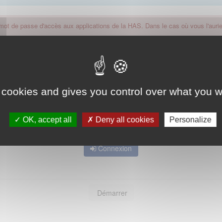
 mot de passe d'accès aux applications de la HAS. Dans le cas où vous l'auriez
 cookies and gives you control over what you w
OK, accept all
Deny all cookies
Personalize
Mot de passe oublié ?
Connexion
Démarrer