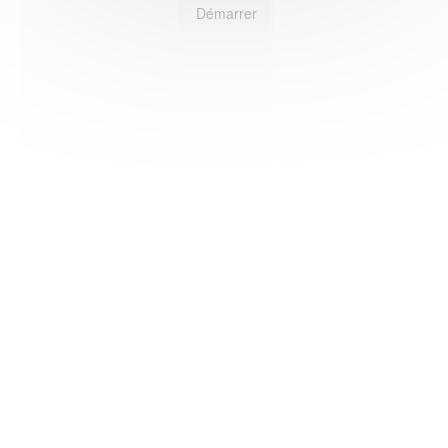
Démarrer
HAS ©2018-2025 - Tous droits réservés
Mentions légales
CGU