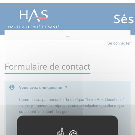
Se connecter
Formulaire de contact
Vous avez une question ?
Commencez par consulter la rubrique "Foire Aux Questions"
: vous y trouvez les réponses aux principales questions que
se posent la plupart des gens.
Besoin de plus d'informations, de nous contacter ?