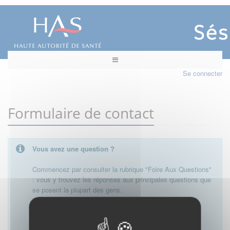
Se connecter
Formulaire de contact
Vous avez une question ?
Commencez par consulter la rubrique "Foire Aux Questions"
: vous y trouvez les réponses aux principales questions que
se posent la plupart des gens.
Besoin de plus d'informations, de nous contacter ?