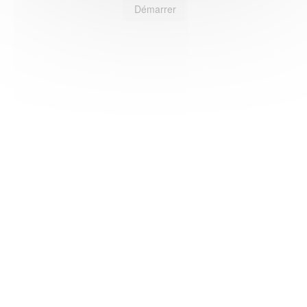
Démarrer
HAS ©2018-2025 - Tous droits réservés
Mentions légales
CGU