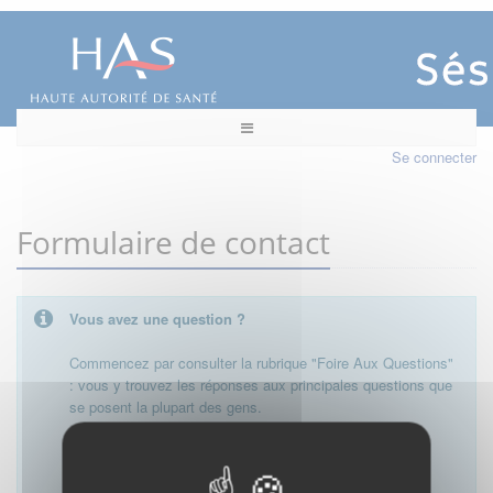
Se connecter
Formulaire de contact
Vous avez une question ?
Commencez par consulter la rubrique "Foire Aux Questions"
: vous y trouvez les réponses aux principales questions que
se posent la plupart des gens.
Besoin de plus d'informations, de nous contacter ?