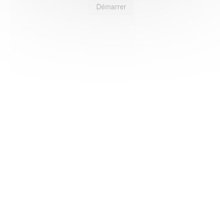
Démarrer
HAS ©2018-2025 - Tous droits réservés
Mentions légales
CGU