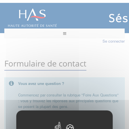
Se connecter
Formulaire de contact
Vous avez une question ?
Commencez par consulter la rubrique "Foire Aux Questions"
: vous y trouvez les réponses aux principales questions que
se posent la plupart des gens.
Besoin de plus d'informations, de nous contacter ?