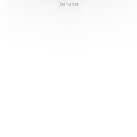
Démarrer
HAS ©2018-2025 - Tous droits réservés
Mentions légales
CGU