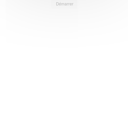
Démarrer
HAS ©2018-2025 - Tous droits réservés
Mentions légales
CGU