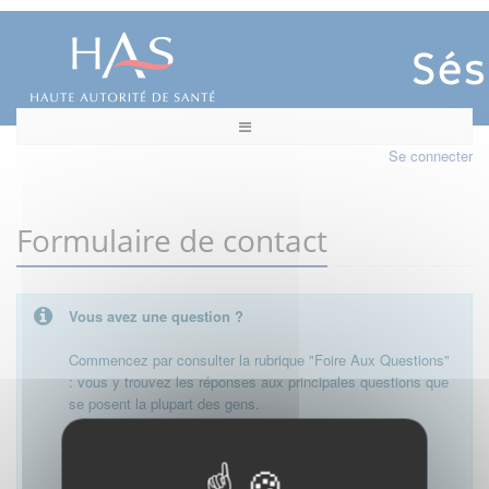
Se connecter
Formulaire de contact
Vous avez une question ?
Commencez par consulter la rubrique "Foire Aux Questions"
: vous y trouvez les réponses aux principales questions que
se posent la plupart des gens.
Besoin de plus d'informations, de nous contacter ?