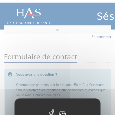
Se connecter
Formulaire de contact
Vous avez une question ?
Commencez par consulter la rubrique "Foire Aux Questions"
: vous y trouvez les réponses aux principales questions que
se posent la plupart des gens.
Besoin de plus d'informations, de nous contacter ?