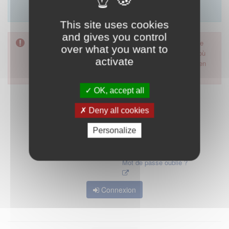
Merci d'utiliser le formulaire de contact en cliquant sur
"démarrer".
This site uses cookies
and gives you control
Pour accéder à ce formulaire, merci d'utiliser votre mot de
over what you want to
passe d'accès aux applications de la HAS. Dans le cas où
activate
vous l'auriez oublié, nous vous invitons à cliquer sur le lien
"mot de passe oublié".
OK, accept all
Deny all cookies
Personalize
Mot de passe oublié ?
Connexion