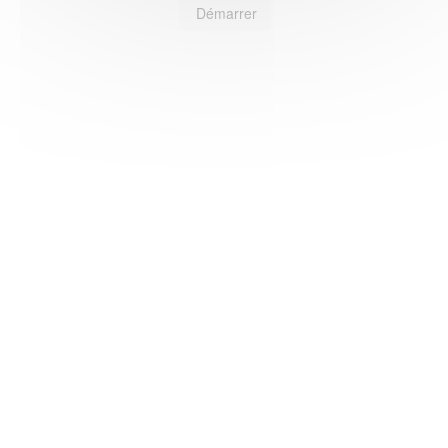
Démarrer
HAS ©2018-2025 - Tous droits réservés
Mentions légales
CGU