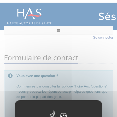
Se connecter
Formulaire de contact
Vous avez une question ?
Commencez par consulter la rubrique "Foire Aux Questions"
: vous y trouvez les réponses aux principales questions que
se posent la plupart des gens.
Besoin de plus d'informations, de nous contacter ?