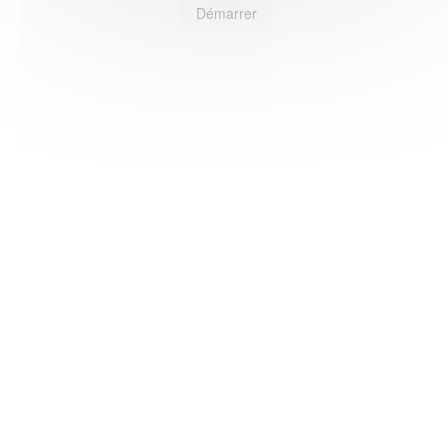
Démarrer
HAS ©2018-2025 - Tous droits réservés
Mentions légales
CGU