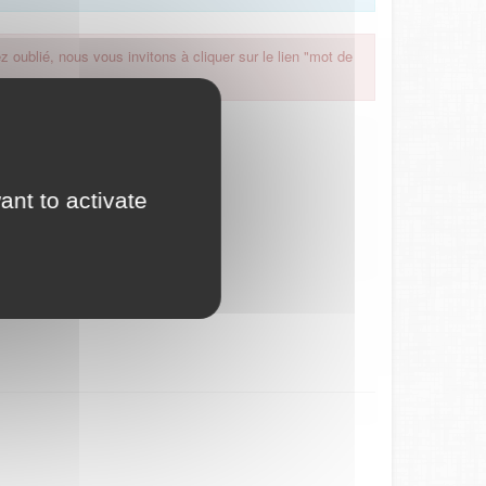
 oublié, nous vous invitons à cliquer sur le lien "mot de
ant to activate