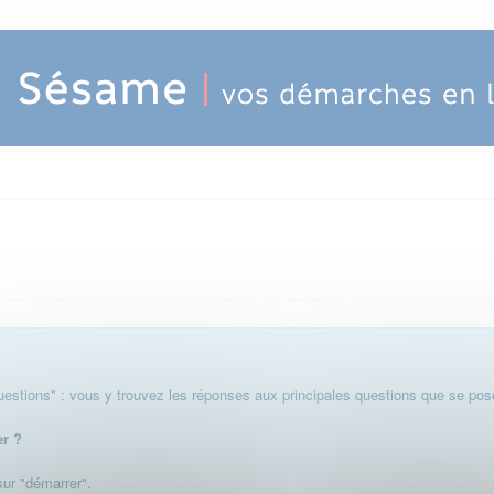
stions" : vous y trouvez les réponses aux principales questions que se pose
er ?
 sur "démarrer".