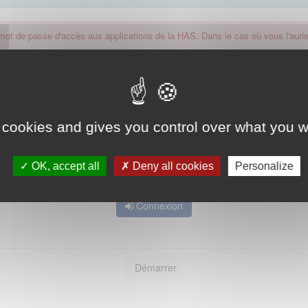
 mot de passe d'accès aux applications de la HAS. Dans le cas où vous l'auriez
 cookies and gives you control over what you w
OK, accept all
Deny all cookies
Personalize
Mot de passe oublié ?
Connexion
Démarrer