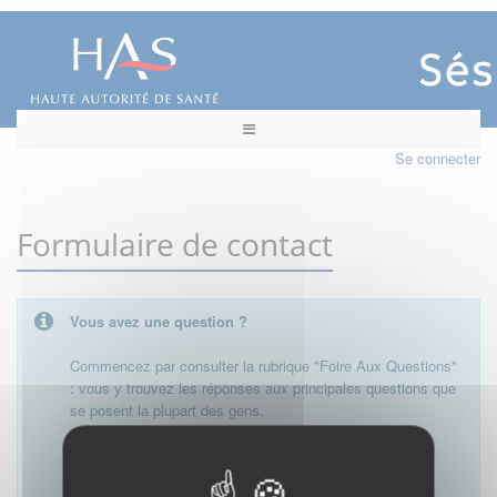
Se connecter
Formulaire de contact
Vous avez une question ?
Commencez par consulter la rubrique "Foire Aux Questions"
: vous y trouvez les réponses aux principales questions que
se posent la plupart des gens.
Besoin de plus d'informations, de nous contacter ?