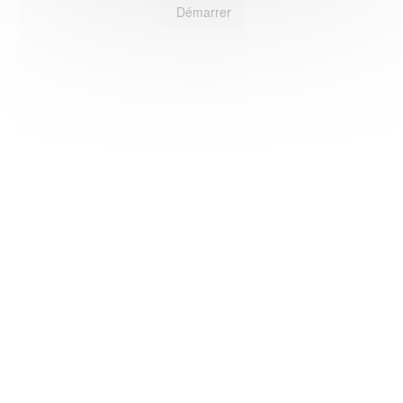
Démarrer
HAS ©2018-2025 - Tous droits réservés
Mentions légales
CGU