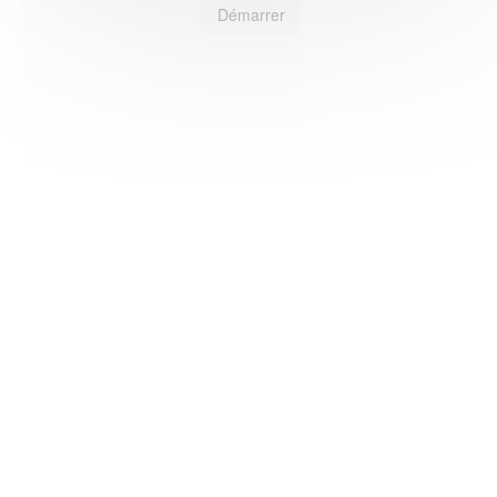
Démarrer
HAS ©2018-2025 - Tous droits réservés
Mentions légales
CGU