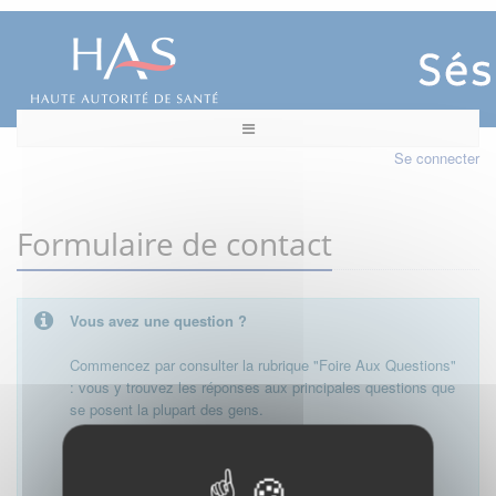
Se connecter
Formulaire de contact
Vous avez une question ?
Commencez par consulter la rubrique "Foire Aux Questions"
: vous y trouvez les réponses aux principales questions que
se posent la plupart des gens.
Besoin de plus d'informations, de nous contacter ?