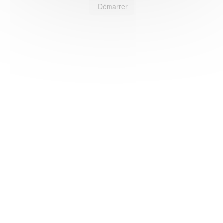
Démarrer
HAS ©2018-2025 - Tous droits réservés
Mentions légales
CGU