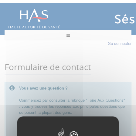
Se connecter
Formulaire de contact
Vous avez une question ?
Commencez par consulter la rubrique "Foire Aux Questions"
: vous y trouvez les réponses aux principales questions que
se posent la plupart des gens.
Besoin de plus d'informations, de nous contacter ?