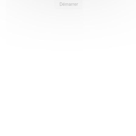
Démarrer
HAS ©2018-2025 - Tous droits réservés
Mentions légales
CGU