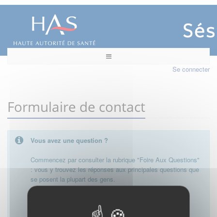
Se connecter
Formulaire de contact
Vous avez une question ?
Commencez par consulter la rubrique "Foire Aux Questions"
: vous y trouvez les réponses aux principales questions que
se posent la plupart des gens.
Besoin de plus d'informations, de nous contacter ?