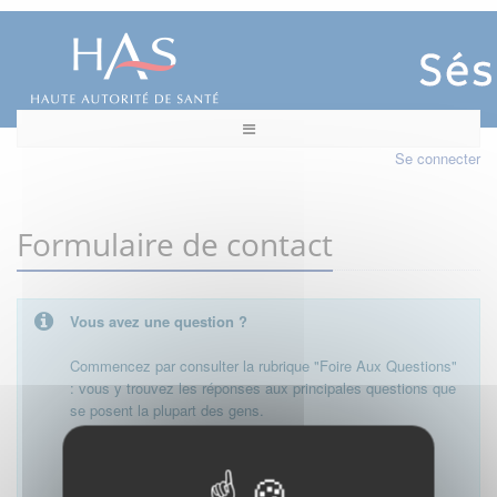
Se connecter
Formulaire de contact
Vous avez une question ?
Commencez par consulter la rubrique "Foire Aux Questions"
: vous y trouvez les réponses aux principales questions que
se posent la plupart des gens.
Besoin de plus d'informations, de nous contacter ?