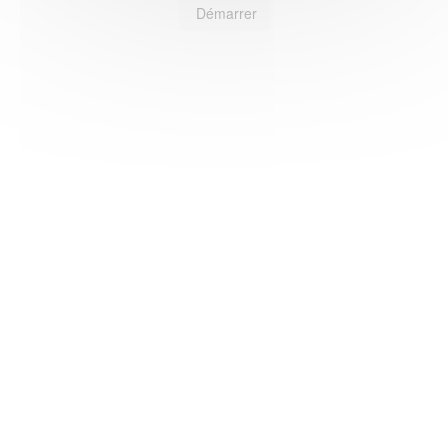
Démarrer
HAS ©2018-2025 - Tous droits réservés
Mentions légales
CGU