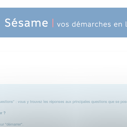
stions" : vous y trouvez les réponses aux principales questions que se pose
er ?
 sur "démarrer".