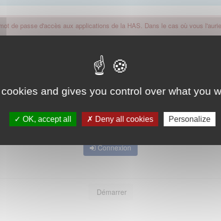
 mot de passe d'accès aux applications de la HAS. Dans le cas où vous l'auriez
 cookies and gives you control over what you w
OK, accept all
Deny all cookies
Personalize
Mot de passe oublié ?
Connexion
Démarrer