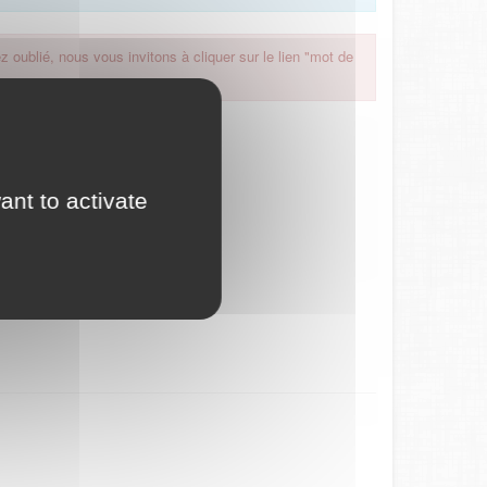
 oublié, nous vous invitons à cliquer sur le lien "mot de
ant to activate