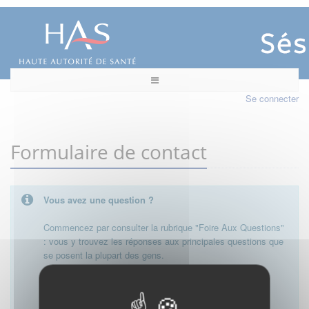
Se connecter
Formulaire de contact
Vous avez une question ?
Commencez par consulter la rubrique "Foire Aux Questions"
: vous y trouvez les réponses aux principales questions que
se posent la plupart des gens.
Besoin de plus d'informations, de nous contacter ?