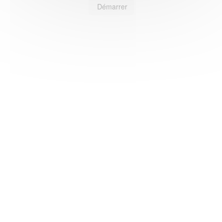
Démarrer
HAS ©2018-2025 - Tous droits réservés
Mentions légales
CGU