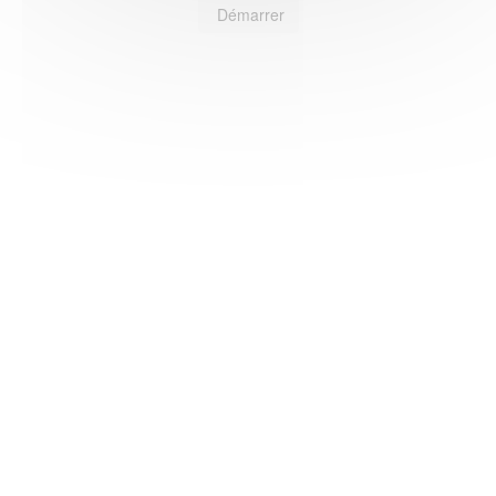
Démarrer
HAS ©2018-2025 - Tous droits réservés
Mentions légales
CGU