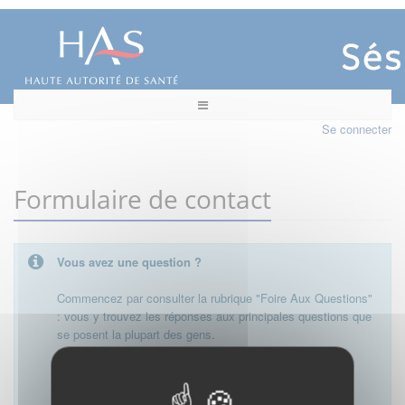
Se connecter
Formulaire de contact
Vous avez une question ?
Commencez par consulter la rubrique "Foire Aux Questions"
: vous y trouvez les réponses aux principales questions que
se posent la plupart des gens.
Besoin de plus d'informations, de nous contacter ?