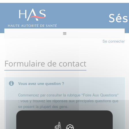
Se connecter
Formulaire de contact
Vous avez une question ?
Commencez par consulter la rubrique "Foire Aux Questions"
: vous y trouvez les réponses aux principales questions que
se posent la plupart des gens.
Besoin de plus d'informations, de nous contacter ?