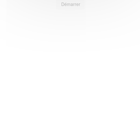
Démarrer
HAS ©2018-2025 - Tous droits réservés
Mentions légales
CGU