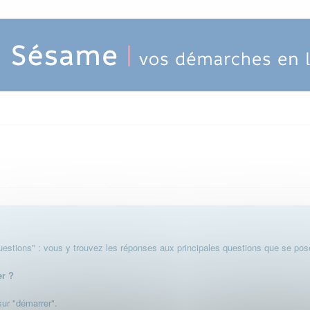
stions" : vous y trouvez les réponses aux principales questions que se pose
er ?
 sur "démarrer".