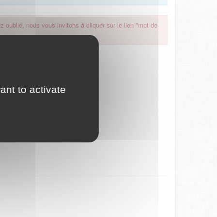
 oublié, nous vous invitons à cliquer sur le lien "mot de
ant to activate