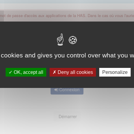
 mot de passe d'accès aux applications de la HAS. Dans le cas où vous l'auriez
 cookies and gives you control over what you w
OK, accept all
Deny all cookies
Personalize
Mot de passe oublié ?
Connexion
Démarrer