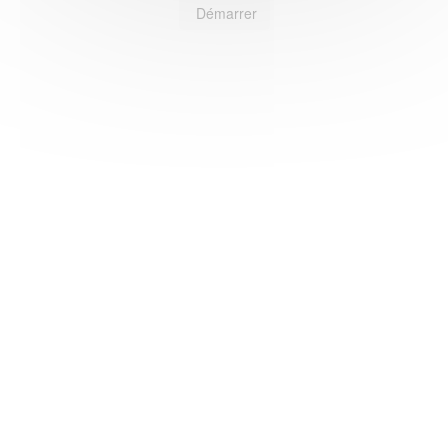
Démarrer
HAS ©2018-2025 - Tous droits réservés
Mentions légales
CGU