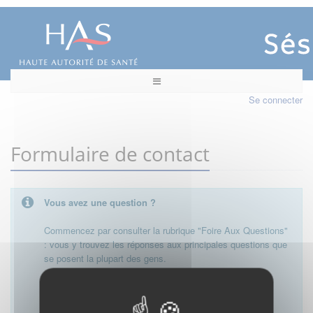
Se connecter
Formulaire de contact
Vous avez une question ?
Commencez par consulter la rubrique "Foire Aux Questions"
: vous y trouvez les réponses aux principales questions que
se posent la plupart des gens.
Besoin de plus d'informations, de nous contacter ?