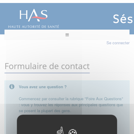
Se connecter
Formulaire de contact
Vous avez une question ?
Commencez par consulter la rubrique "Foire Aux Questions"
: vous y trouvez les réponses aux principales questions que
se posent la plupart des gens.
Besoin de plus d'informations, de nous contacter ?