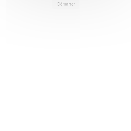
Démarrer
HAS ©2018-2025 - Tous droits réservés
Mentions légales
CGU