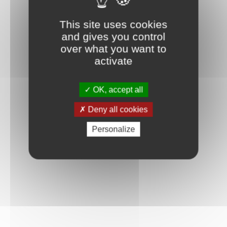
This site uses cookies
and gives you control
over what you want to
activate
OK, accept all
Deny all cookies
Personalize