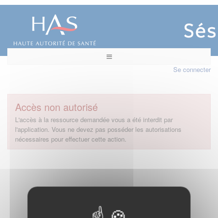
Se connecter
Accès non autorisé
L'accès à la ressource demandée vous a été interdit par
l'application. Vous ne devez pas posséder les autorisations
nécessaires pour effectuer cette action.