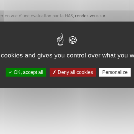
ier en vue d'une évaluation par la HAS
, rendez-vous sur
 cookies and gives you control over what you w
OK, accept all
Deny all cookies
Personalize
une recommandation de bonnes pratiques professionnelles dans les
al