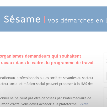
x organismes demandeurs qui souhaitent
travaux dans le cadre du programme de travail
s nationaux professionnels ou les sociétés savantes du secteur
secteur social et médico-social peuvent proposer à la HAS des
ionnel ne peuvent pas être déposées par l’intermédiaire de
ation d’acte, vous devez accéder à la plateforme
EVActe