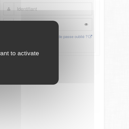
Mot de passe oublié ?
Connexion
ant to activate