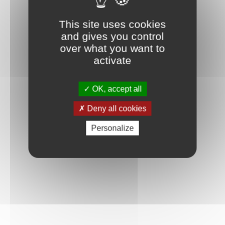
Connexion
This site uses cookies
and gives you control
over what you want to
activate
OK, accept all
Deny all cookies
Personalize