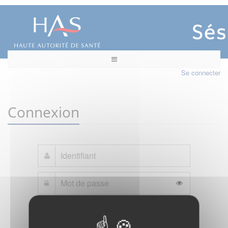
Se connecter
Connexion
Mot de passe oublié ?