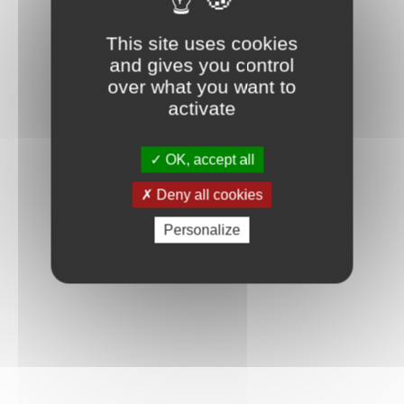
Connexion
This site uses cookies
and gives you control
over what you want to
activate
OK, accept all
Deny all cookies
Personalize