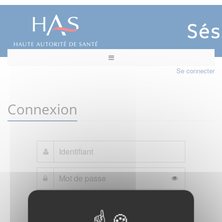
Se connecter
Connexion
Mot de passe oublié ?