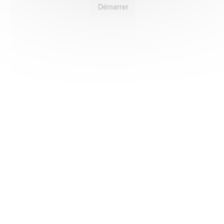
Démarrer
HAS ©2018-2025 - Tous droits réservés
Mentions légales
CGU