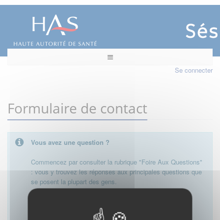
Se connecter
Formulaire de contact
Vous avez une question ?
Commencez par consulter la rubrique "Foire Aux Questions"
: vous y trouvez les réponses aux principales questions que
se posent la plupart des gens.
Besoin de plus d'informations, de nous contacter ?