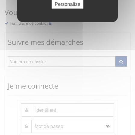
Personalize
Vous avez une question ?
Formulaire de contact
Suivre mes démarches
Je me connecte