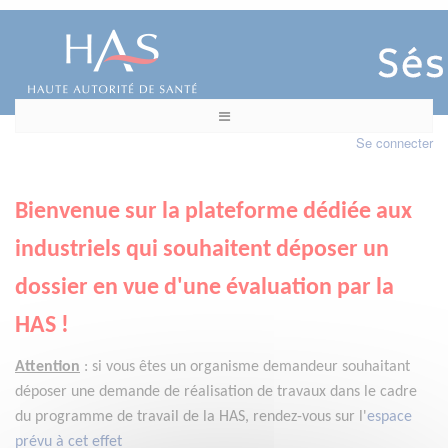
Se connecter
Bienvenue sur la plateforme dédiée aux
industriels qui souhaitent déposer un
dossier en vue d'une évaluation par la
HAS !
Attention
:
si vous êtes un organisme demandeur
souhaitant
déposer une demande de réalisation de travaux dans le cadre
du programme de travail de la HAS, rendez-vous sur l'
espace
prévu à cet effet